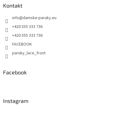
Kontakt
info
@
damske-paruky.eu
+420 555 333 736
+420 555 333 736
FACEBOOK
paruky_lace_front
Facebook
Instagram