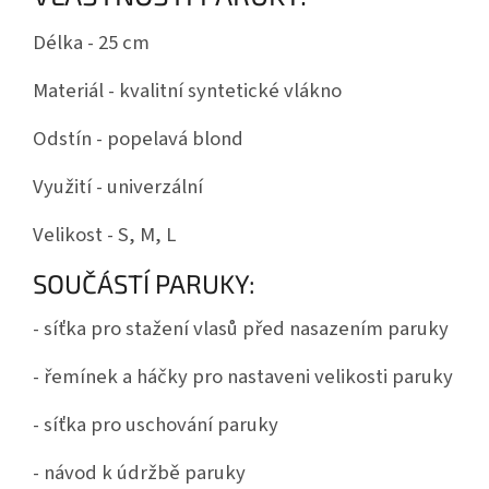
Délka - 25 cm
Materiál - kvalitní syntetické vlákno
Odstín - popelavá blond
Využití - univerzální
Velikost - S, M, L
SOUČÁSTÍ PARUKY:
- síťka pro stažení vlasů před nasazením paruky
- řemínek a háčky pro nastaveni velikosti paruky
- síťka pro uschování paruky
- návod k údržbě paruky