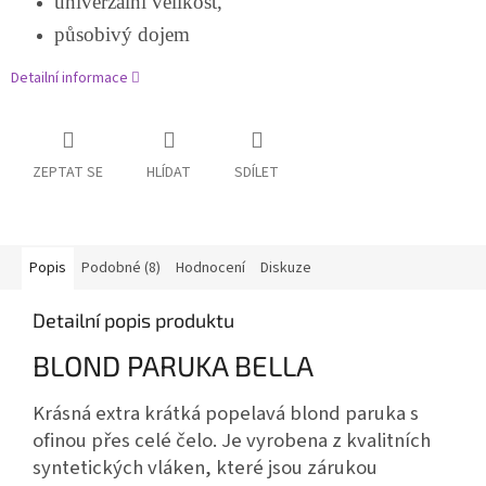
univerzální velikost,
působivý dojem
Detailní informace
ZEPTAT SE
HLÍDAT
SDÍLET
Popis
Podobné (8)
Hodnocení
Diskuze
Detailní popis produktu
BLOND PARUKA BELLA
Krásná extra krátká popelavá blond paruka s
ofinou přes celé čelo. Je vyrobena z kvalitních
syntetických vláken, které jsou zárukou