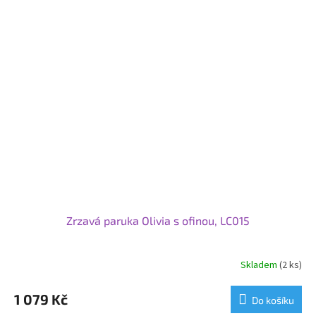
Zrzavá paruka Olivia s ofinou, LC015
Skladem
(2 ks)
1 079 Kč
Do košíku