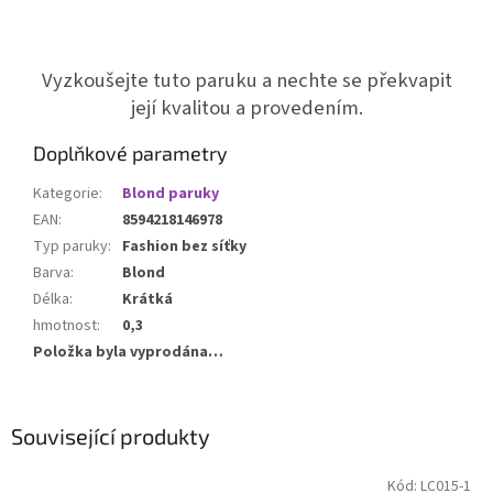
Vyzkoušejte tuto paruku a nechte se překvapit
její kvalitou a provedením.
Doplňkové parametry
Kategorie
:
Blond paruky
EAN
:
8594218146978
Typ paruky
:
Fashion bez síťky
Barva
:
Blond
Délka
:
Krátká
hmotnost
:
0,3
Položka byla vyprodána…
Související produkty
Kód:
LC015-1