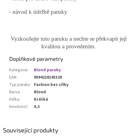
- návod k údržbě paruky
Vyzkoušejte tuto paruku a nechte se překvapit její
kvalitou a provedením.
Doplňkové parametry
Kategorie
:
Blond paruky
EAN
:
8594218143328
Typ paruky
:
Fashion bez síťky
Barva
:
Blond
Délka
:
Krátká
hmotnost
:
0,3
Související produkty