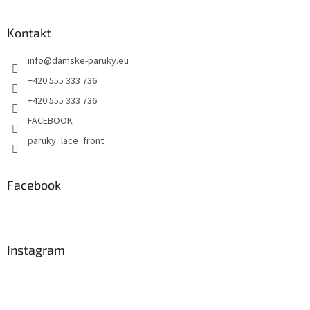
Kontakt
info
@
damske-paruky.eu
+420 555 333 736
+420 555 333 736
FACEBOOK
paruky_lace_front
Facebook
Instagram