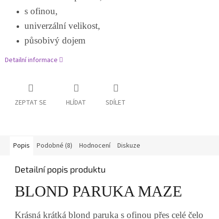
s ofinou,
univerzální velikost,
působivý dojem
Detailní informace
ZEPTAT SE
HLÍDAT
SDÍLET
Popis
Podobné (8)
Hodnocení
Diskuze
Detailní popis produktu
BLOND PARUKA MAZE
Krásná krátká blond paruka s ofinou přes celé čelo