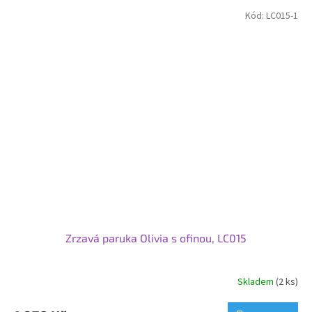
Kód:
LC015-1
Zrzavá paruka Olivia s ofinou, LC015
Skladem
(2 ks)