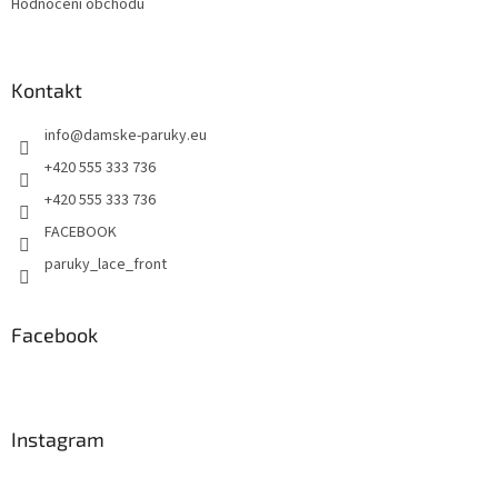
Hodnocení obchodu
Kontakt
info
@
damske-paruky.eu
+420 555 333 736
+420 555 333 736
FACEBOOK
paruky_lace_front
Facebook
Instagram