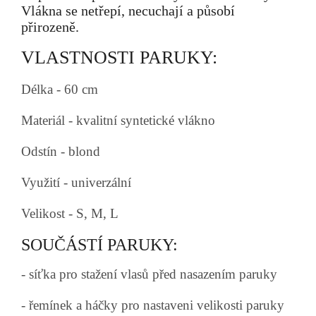
Vlákna se netřepí, necuchají a působí
přirozeně.
VLASTNOSTI PARUKY:
Délka - 60 cm
Materiál - kvalitní syntetické vlákno
Odstín - blond
Využití - univerzální
Velikost - S, M, L
SOUČÁSTÍ PARUKY:
- síťka pro stažení vlasů před nasazením paruky
- řemínek a háčky pro nastaveni velikosti paruky