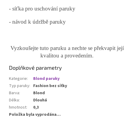
- síťka pro uschování paruky
- návod k údržbě paruky
Vyzkoušejte tuto paruku a nechte se překvapit její
kvalitou a provedením.
Doplňkové parametry
Kategorie
:
Blond paruky
Typ paruky
:
Fashion bez síťky
Barva
:
Blond
Délka
:
Dlouhá
hmotnost
:
0,3
Položka byla vyprodána…