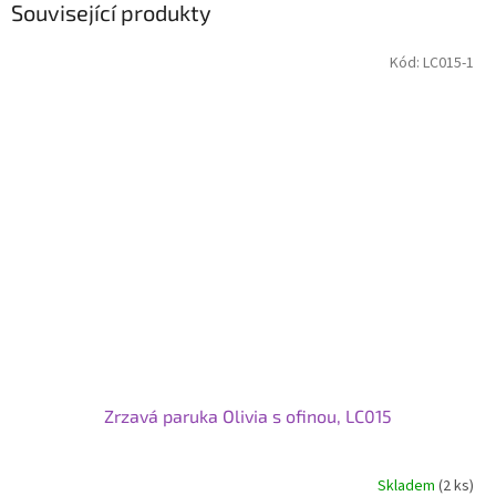
Související produkty
Kód:
LC015-1
Zrzavá paruka Olivia s ofinou, LC015
Skladem
(2 ks)