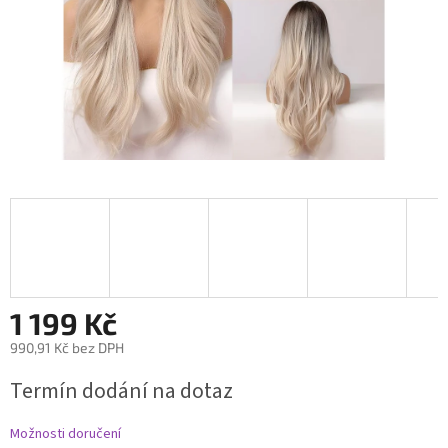
1 199 Kč
990,91 Kč bez DPH
Měrná
Termín dodání na dotaz
cena:
Možnosti doručení