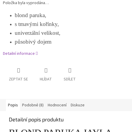
Položka byla vyprodána…
blond paruka,
s tmavými kořínky,
univerzální velikost,
působivý dojem
Detailní informace
ZEPTAT SE
HLÍDAT
SDÍLET
Popis
Podobné (8)
Hodnocení
Diskuze
Detailní popis produktu