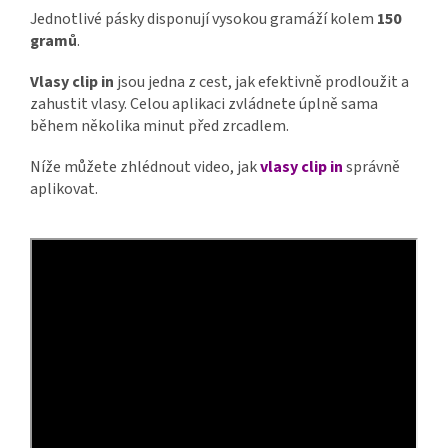
Jednotlivé pásky disponují vysokou gramáží kolem
150
gramů
.
Vlasy clip in
jsou jedna z cest, jak efektivně prodloužit a
zahustit vlasy. Celou aplikaci zvládnete úplně sama
během několika minut před zrcadlem.
Níže můžete zhlédnout video, jak
vlasy clip in
správně
aplikovat.