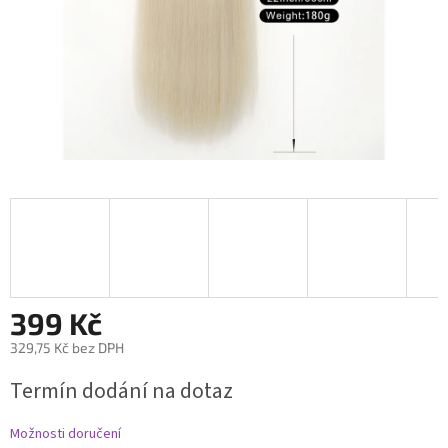
399 Kč
329,75 Kč bez DPH
Měrná
Termín dodání na dotaz
cena:
Možnosti doručení