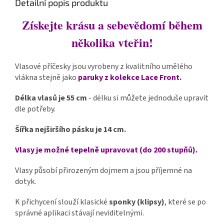
Detailní popis produktu
Získejte krásu a sebevědomí během
několika vteřin!
Vlasové příčesky jsou vyrobeny z kvalitního umělého
vlákna stejně jako
paruky z kolekce Lace Front.
Délka vlasů je 55 cm
- délku si můžete jednoduše upravit
dle potřeby.
Šířka nejširšího pásku je 14 cm.
Vlasy je možné tepelně upravovat (do 200 stupňů).
Vlasy působí přirozeným dojmem a jsou příjemné na
dotyk.
K přichycení slouží klasické
sponky (klipsy)
, které se po
správné aplikaci stávají neviditelnými.