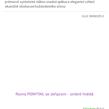
prémiové syntetické vlákno snadná aplikace elegantní vzhled
okamžité obohacení každodenního účesu
Kód:
NMW009-3
Rovný PONYTAIL se skřipcem - ombré hnědá