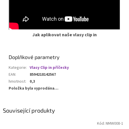
Jak aplikovat naše vlasy clip in
Doplňkové parametry
Kategorie
:
Vlasy Clip in příčesky
EAN
:
8594218142567
hmotnost
:
0,3
Položka byla vyprodána…
Související produkty
Kód:
NMW008-1