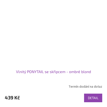
Vlnitý PONYTAIL se skřipcem - ombré blond
Termín dodání na dotaz
439 Kč
DETAIL