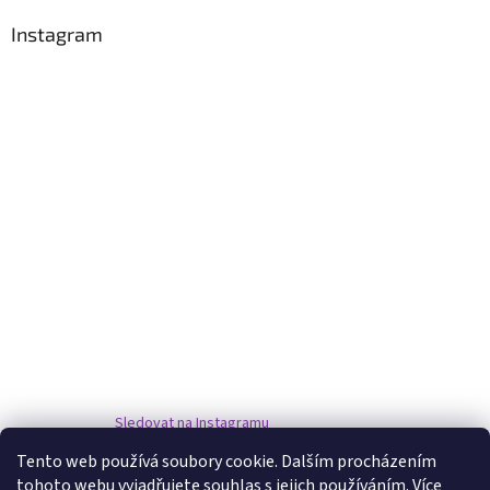
Instagram
Sledovat na Instagramu
Tento web používá soubory cookie. Dalším procházením
tohoto webu vyjadřujete souhlas s jejich používáním. Více
www.damske-paruky.eu