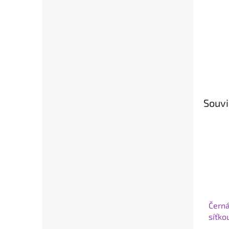
Souvi
Černá
síťko