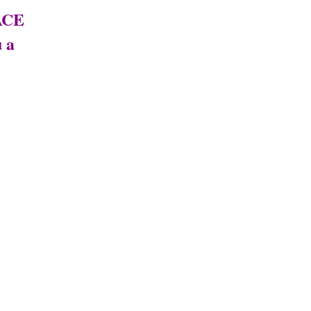
LACE
 a