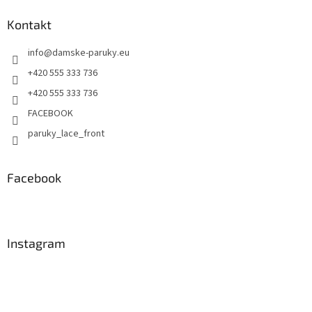
Kontakt
info
@
damske-paruky.eu
+420 555 333 736
+420 555 333 736
FACEBOOK
paruky_lace_front
Facebook
Instagram