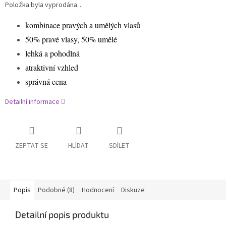
Položka byla vyprodána…
kombinace pravých a umělých vlasů
50% pravé vlasy, 50% umělé
lehká a pohodlná
atraktivní vzhled
správná cena
Detailní informace
ZEPTAT SE
HLÍDAT
SDÍLET
Popis
Podobné (8)
Hodnocení
Diskuze
Detailní popis produktu