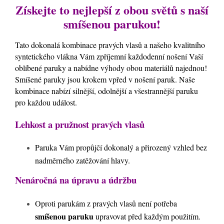
Získejte to nejlepší z obou světů s naší
smíšenou parukou!
Tato dokonalá kombinace pravých vlasů a našeho kvalitního
syntetického vlákna Vám zpříjemní každodenní nošení Vaší
oblíbené paruky a nabídne výhody obou materiálů najednou
!
Smíšené paruky jsou krokem vpřed v nošení paruk. Naše
kombinace nabízí silnější, odolnější a všestrannější paruku
pro každou událost.
Lehkost a pružnost pravých vlasů
Paruka Vám propůjčí dokonalý a přirozený vzhled bez
nadměrného zatěžování hlavy.
Nenáročná na úpravu a údržbu
Oproti parukám z pravých vlasů není potřeba
smíšenou paruku
upravovat před každým použitím.