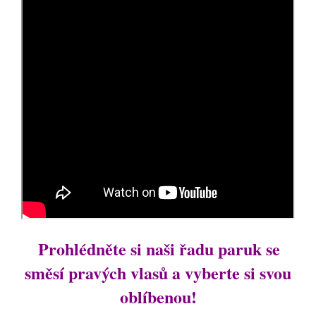
Prohlédněte si naši řadu paruk se
směsí pravých vlasů a vyberte si svou
oblíbenou!