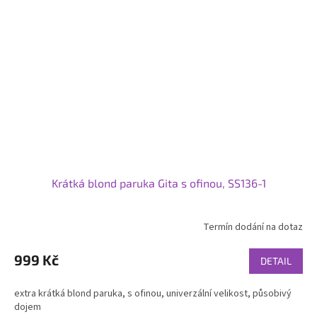
Krátká blond paruka Gita s ofinou, SS136-1
Termín dodání na dotaz
999 Kč
DETAIL
extra krátká blond paruka, s ofinou, univerzální velikost, působivý
dojem