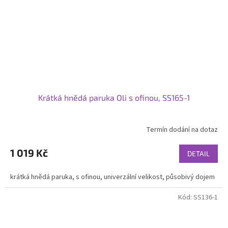
Krátká hnědá paruka Oli s ofinou, SS165-1
Termín dodání na dotaz
1 019 Kč
DETAIL
krátká hnědá paruka, s ofinou, univerzální velikost, působivý dojem
Kód:
SS136-1