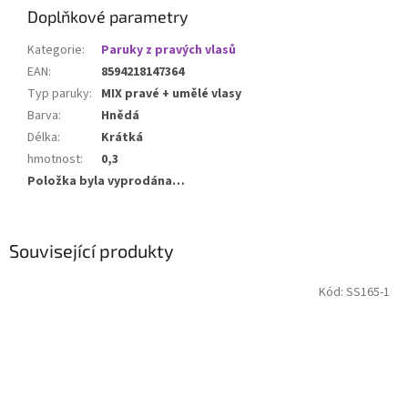
Doplňkové parametry
Kategorie
:
Paruky z pravých vlasů
EAN
:
8594218147364
Typ paruky
:
MIX pravé + umělé vlasy
Barva
:
Hnědá
Délka
:
Krátká
hmotnost
:
0,3
Položka byla vyprodána…
Související produkty
Kód:
SS165-1