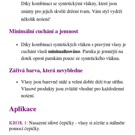
Díky kombinaci se syntetickými vlákny, které jsou
známy pro jejich skvělé držení tvaru, Vám styl vydrží
několik nošení!
Minimální cuchání a jemnost
Díky kombinaci syntetických vláken s pravými vlasy je
minimalizováno
cuchání vlasů
. Paruka je jemnější na
dotek oproti parukám pouze ze syntetického vlákna.
Zářivá barva, která nevybledne
Vlasy jsou barevně stálé a velmi dobře drží tvar střihu.
Vlasové produkty jsou zvláště vhodné pro každodenní
nošení.
Aplikace
KROK 1:
Nasazení síťové čepičky - vlasy si zčešte a stáhněte
pomocí čepičky.