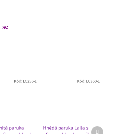
 se
Kód:
LC256-1
Kód:
LC360-1
nitá paruka
Hnědá paruka Laila s
Další