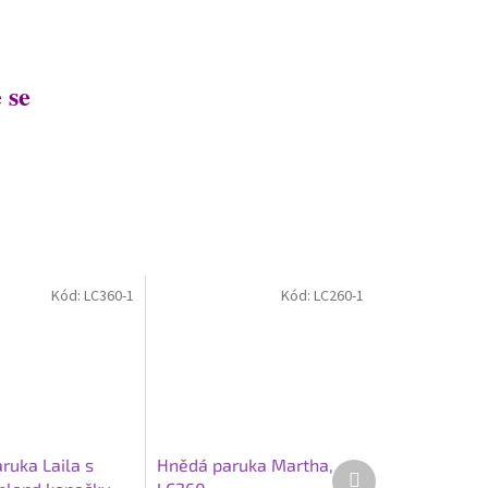
 se
Kód:
LC360-1
Kód:
LC260-1
ruka Laila s
Hnědá paruka Martha,
Další