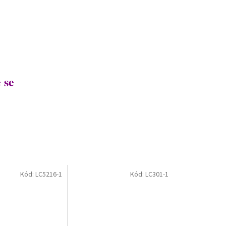
 se
Kód:
LC5216-1
Kód:
LC301-1