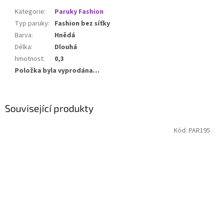
Kategorie
:
Paruky Fashion
Typ paruky
:
Fashion bez síťky
Barva
:
Hnědá
Délka
:
Dlouhá
hmotnost
:
0,3
Položka byla vyprodána…
Související produkty
Kód:
PAR195