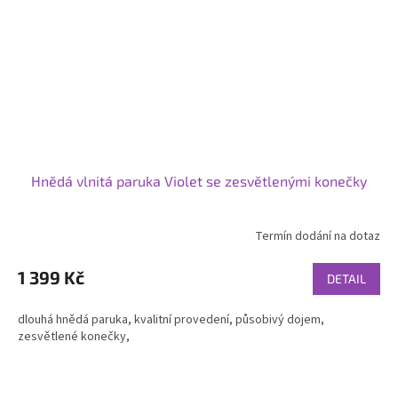
Hnědá vlnitá paruka Violet se zesvětlenými konečky
Termín dodání na dotaz
1 399 Kč
DETAIL
dlouhá hnědá paruka, kvalitní provedení, působivý dojem,
zesvětlené konečky,