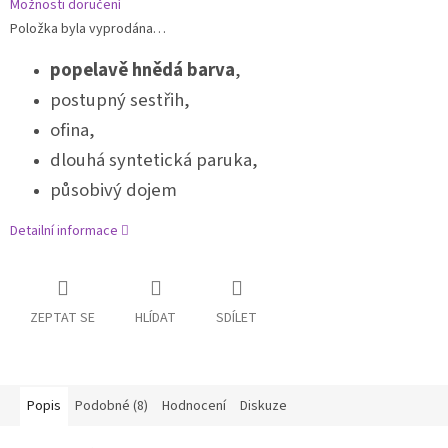
Možnosti doručení
Položka byla vyprodána…
popelavě hnědá barva
,
postupný sestřih,
ofina,
dlouhá syntetická paruka,
působivý dojem
Detailní informace
ZEPTAT SE
HLÍDAT
SDÍLET
Popis
Podobné (8)
Hodnocení
Diskuze