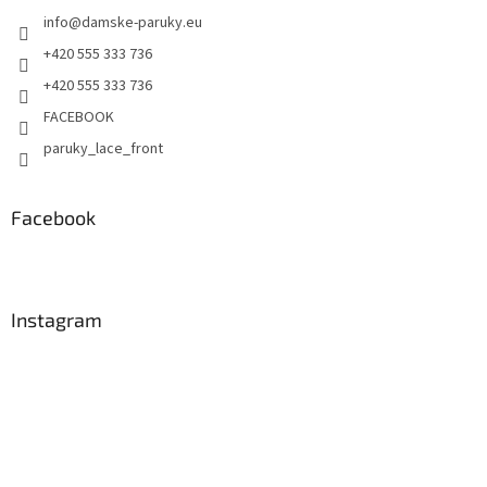
info
@
damske-paruky.eu
+420 555 333 736
+420 555 333 736
FACEBOOK
paruky_lace_front
Facebook
Instagram