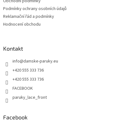
Obchodní podmínky
Podmínky ochrany osobních údajů
Reklamační řád a podmínky
Hodnocení obchodu
Kontakt
info
@
damske-paruky.eu
+420 555 333 736
+420 555 333 736
FACEBOOK
paruky_lace_front
Facebook