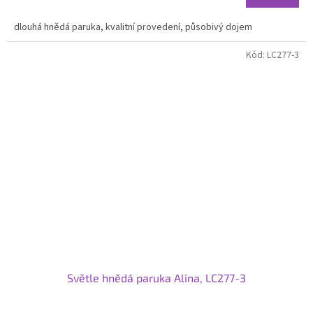
dlouhá hnědá paruka, kvalitní provedení, působivý dojem
Kód:
LC277-3
Světle hnědá paruka Alina, LC277-3