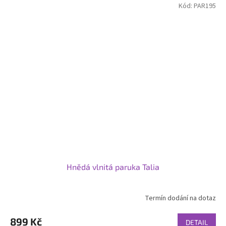
Kód:
PAR195
Hnědá vlnitá paruka Talia
Termín dodání na dotaz
899 Kč
DETAIL