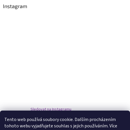
Instagram
Sledovat na Instagramu
Tento web používá soubory cookie. Dalším procházením
tohoto webu vyjadřujete souhlas s jejich používáním. Více
www.damske-paruky.eu