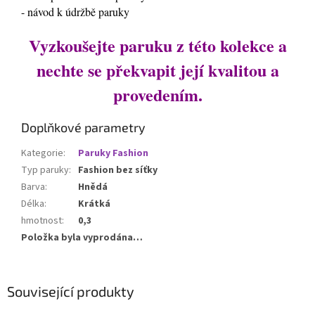
- návod k údržbě paruky
Vyzkoušejte paruku z této kolekce a
nechte se překvapit její kvalitou a
provedením.
Doplňkové parametry
Kategorie
:
Paruky Fashion
Typ paruky
:
Fashion bez síťky
Barva
:
Hnědá
Délka
:
Krátká
hmotnost
:
0,3
Položka byla vyprodána…
Související produkty