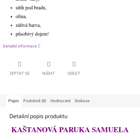
střih pod bradu,
ofina,
zářivá barva,
působivý dojem!
Detailní informace
ZEPTAT SE
HLÍDAT
SDÍLET
Popis
Podobné (8)
Hodnocení
Diskuze
Detailní popis produktu
KAŠTANOVÁ PARUKA SAMUELA