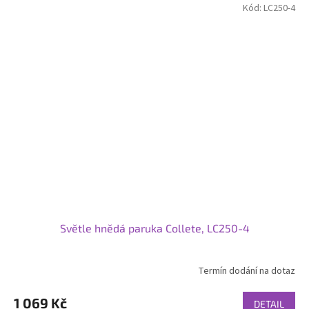
Kód:
LC250-4
Světle hnědá paruka Collete, LC250-4
Termín dodání na dotaz
1 069 Kč
DETAIL