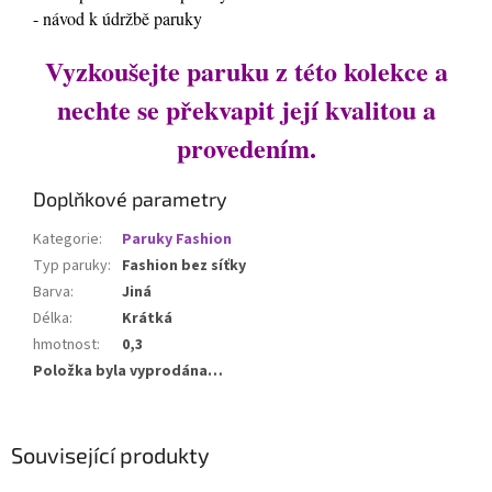
- návod k údržbě paruky
Vyzkoušejte paruku z této kolekce a
nechte se překvapit její kvalitou a
provedením.
Doplňkové parametry
Kategorie
:
Paruky Fashion
Typ paruky
:
Fashion bez síťky
Barva
:
Jiná
Délka
:
Krátká
hmotnost
:
0,3
Položka byla vyprodána…
Související produkty