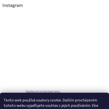
Instagram
Sledovat na Instagramu
Tento web používá soubory cookie. Dalším procházením
tohoto webu vyjadřujete souhlas s jejich používáním. Více
www.damske-paruky.eu