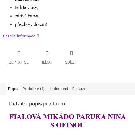
lesklé vlasy,
zářivá barva,
působivý dojem!
Detailní informace
ZEPTAT SE
HLÍDAT
SDÍLET
Popis
Podobné (8)
Hodnocení
Diskuze
Detailní popis produktu
FIALOVÁ MIKÁDO PARUKA NINA
S OFINOU