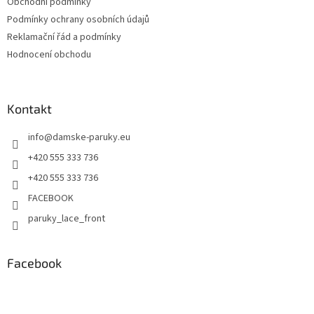
Obchodní podmínky
Podmínky ochrany osobních údajů
Reklamační řád a podmínky
Hodnocení obchodu
Kontakt
info
@
damske-paruky.eu
+420 555 333 736
+420 555 333 736
FACEBOOK
paruky_lace_front
Facebook