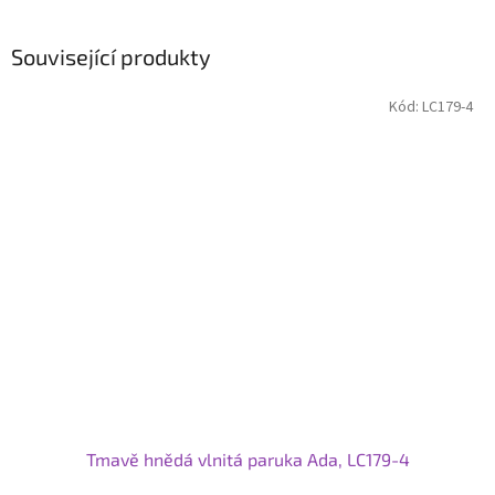
Související produkty
Kód:
LC179-4
Tmavě hnědá vlnitá paruka Ada, LC179-4