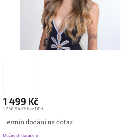
1 499 Kč
1 238,84 Kč bez DPH
Měrná
Termín dodání na dotaz
cena:
Možnosti doručení