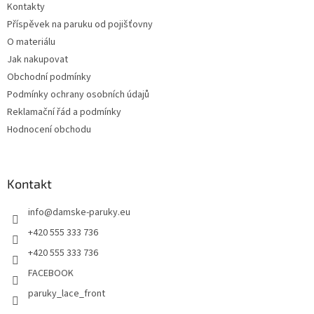
Kontakty
í
Příspěvek na paruku od pojišťovny
O materiálu
Jak nakupovat
Obchodní podmínky
Podmínky ochrany osobních údajů
Reklamační řád a podmínky
Hodnocení obchodu
Kontakt
info
@
damske-paruky.eu
+420 555 333 736
+420 555 333 736
FACEBOOK
paruky_lace_front