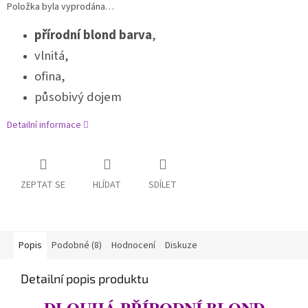
Položka byla vyprodána…
přírodní blond barva
,
vlnitá,
ofina,
působivý dojem
Detailní informace
ZEPTAT SE
HLÍDAT
SDÍLET
Popis
Podobné (8)
Hodnocení
Diskuze
Detailní popis produktu
DLOUHÁ PŘÍRODNÍ BLOND