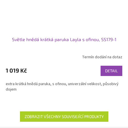
Světle hnědá krátká paruka Layla s ofinou, SS179-1
Termín dodání na dotaz
1 019 Kč
DETAIL
extra krátká hnědá paruka, s ofinou, univerzální velikost, působivý
dojem
ZOBRAZIT VŠECHNY SOUVISEJÍCÍ PRODUKTY