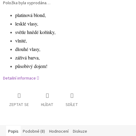
Položka byla vyprodána…
platinová blond,
lesklé vlasy,
světle hnědé kořínky,
vlnité,
dlouhé vlasy,
zářivá barva,
působivý dojem!
Detailní informace
ZEPTAT SE
HLÍDAT
SDÍLET
Popis
Podobné (8)
Hodnocení
Diskuze