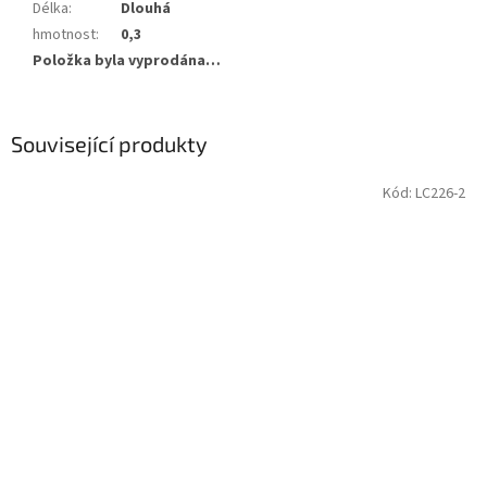
Délka
:
Dlouhá
hmotnost
:
0,3
Položka byla vyprodána…
Související produkty
Kód:
LC226-2