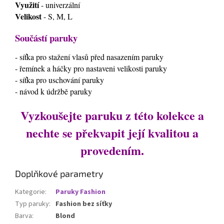
Využití
- univerzální
Velikost
- S, M, L
Součástí paruky
- síťka pro stažení vlasů před nasazením paruky
- řemínek a háčky pro nastaveni velikosti paruky
- síťka pro uschování paruky
- návod k údržbě paruky
Vyzkoušejte paruku z této kolekce a
nechte se překvapit její kvalitou a
provedením.
Doplňkové parametry
Kategorie
:
Paruky Fashion
Typ paruky
:
Fashion bez síťky
Barva
:
Blond