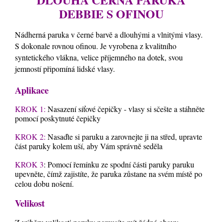
DEBBIE S OFINOU
Nádherná paruka v černé barvě a dlouhými a vlnitými vlasy.
S dokonale rovnou ofinou. Je vyrobena z kvalitního
syntetického vlákna, velice příjemného na dotek, svou
jemností připomíná lidské vlasy.
Aplikace
KROK 1:
Nasazení síťové čepičky - vlasy si sčešte a stáhněte
pomocí poskytnuté čepičky
KROK 2:
Nasaďte si paruku a zarovnejte ji na střed, upravte
část paruky kolem uší, aby Vám správně seděla
KROK 3
: Pomocí řemínku ze spodní části paruky paruku
upevněte, čímž zajistíte, že paruka zůstane na svém místě po
celou dobu nošení.
Velikost