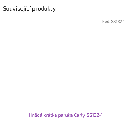
Související produkty
Kód:
SS132-1
Hnědá krátká paruka Carly, SS132-1