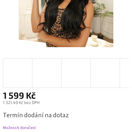
1 599 Kč
1 321,49 Kč bez DPH
Měrná
Termín dodání na dotaz
cena:
Možnosti doručení