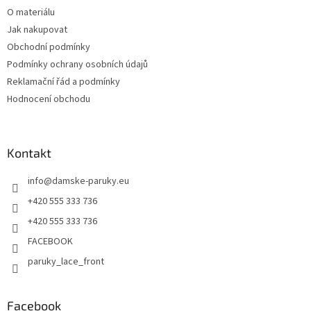
O materiálu
Jak nakupovat
Obchodní podmínky
Podmínky ochrany osobních údajů
Reklamační řád a podmínky
Hodnocení obchodu
Kontakt
info
@
damske-paruky.eu
+420 555 333 736
+420 555 333 736
FACEBOOK
paruky_lace_front
Facebook