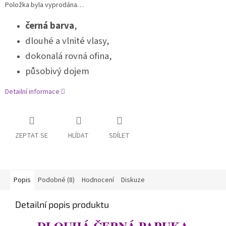
Položka byla vyprodána…
černá barva
,
dlouhé a vlnité vlasy,
dokonalá rovná ofina,
působivý dojem
Detailní informace
ZEPTAT SE
HLÍDAT
SDÍLET
Popis
Podobné (8)
Hodnocení
Diskuze
Detailní popis produktu
DLOUHÁ ČERNÁ PARUKA