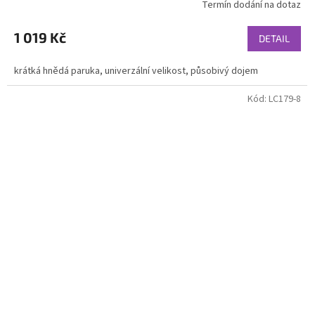
Termín dodání na dotaz
1 019 Kč
DETAIL
krátká hnědá paruka, univerzální velikost, působivý dojem
Kód:
LC179-8