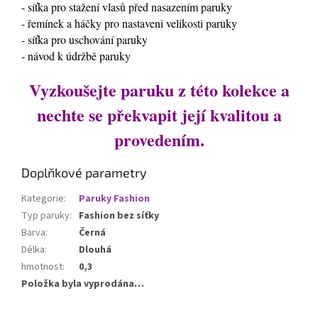
- síťka pro stažení vlasů před nasazením paruky
- řemínek a háčky pro nastaveni velikosti paruky
- síťka pro uschování paruky
- návod k údržbě paruky
Vyzkoušejte paruku z této kolekce a
nechte se překvapit její kvalitou a
provedením.
Doplňkové parametry
Kategorie
:
Paruky Fashion
Typ paruky
:
Fashion bez síťky
Barva
:
Černá
Délka
:
Dlouhá
hmotnost
:
0,3
Položka byla vyprodána…