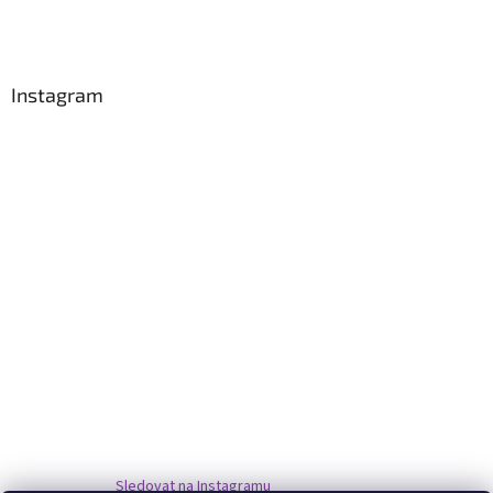
Instagram
Sledovat na Instagramu