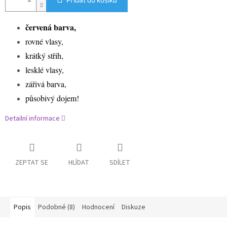
červená barva,
rovné vlasy,
krátký střih,
lesklé vlasy,
zářivá barva,
působivý dojem!
Detailní informace
ZEPTAT SE
HLÍDAT
SDÍLET
Popis
Podobné (8)
Hodnocení
Diskuze