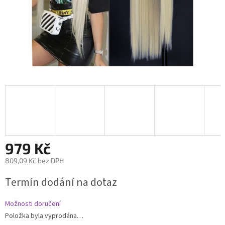
979 Kč
809,09 Kč bez DPH
Měrná
Termín dodání na dotaz
cena:
Možnosti doručení
Položka byla vyprodána…