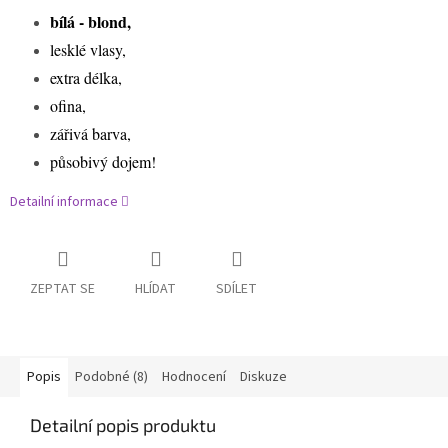
bílá - blond,
lesklé vlasy,
extra délka,
ofina,
zářivá barva,
působivý dojem!
Detailní informace
ZEPTAT SE
HLÍDAT
SDÍLET
Popis
Podobné (8)
Hodnocení
Diskuze
Detailní popis produktu