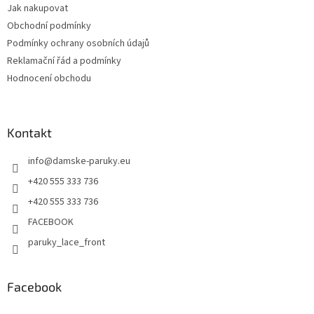
Jak nakupovat
Obchodní podmínky
Podmínky ochrany osobních údajů
Reklamační řád a podmínky
Hodnocení obchodu
Kontakt
info
@
damske-paruky.eu
+420 555 333 736
+420 555 333 736
FACEBOOK
paruky_lace_front
Facebook